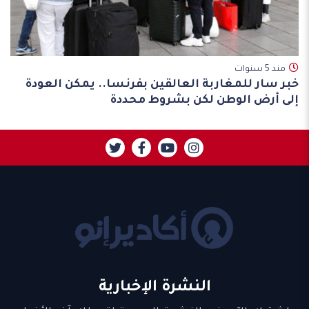
مند 5 سنوات
خبر سار للمغاربة العالقين بفرنسا.. يمكن العودة
إلى أرض الوطن لكن بشروط محددة
النشرة الإخبارية