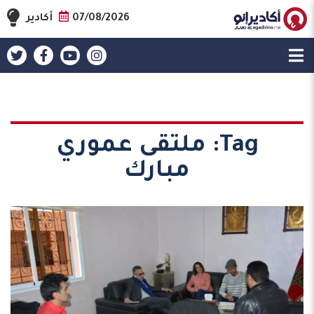
07/08/2026
أكادير
Tag:
ملتقى عموري
مبارك