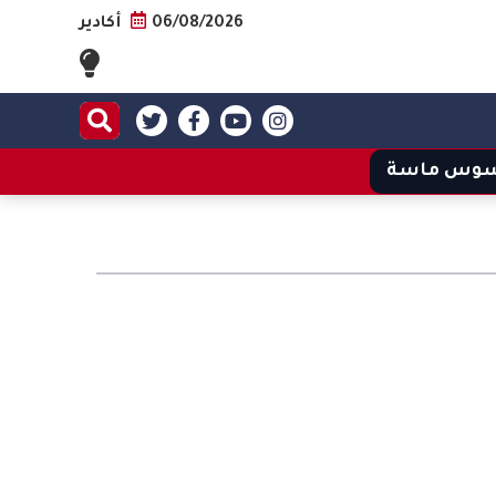
06/08/2026
أكادير
وس ماسة