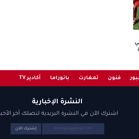
ي
ور
فنون
تمغارت
بانوراما
أكادير TV
النشرة الإخبارية
اشترك الآن في النشرة البريدية لتصلك آخر الأخبا
إشترك الآن