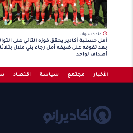
مند 5 سنوات
أمل حسنية أكادير يحقق فوزه الثاني على التوال
بعد تفوقه على ضيفه أمل رجاء بني ملال بثلاثة
أهــداف لواحد
الأخبار
مجتمع
سياسة
اقتصاد
سب