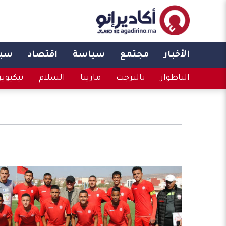
الأخبار
مجتمع
سياسة
اقتصاد
سبو
الباطوار
تالبرجت
مارينا
السلام
تيكيوي