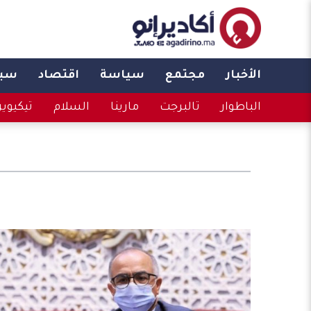
الأخبار
مجتمع
سياسة
اقتصاد
سبو
الباطوار
تالبرجت
مارينا
السلام
تيكيوي