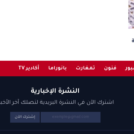
ور
فنون
تمغارت
بانوراما
أكادير TV
النشرة الإخبارية
اشترك الآن في النشرة البريدية لتصلك آخر الأخبا
إشترك الآن