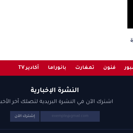
ة
ور
فنون
تمغارت
بانوراما
أكادير TV
النشرة الإخبارية
اشترك الآن في النشرة البريدية لتصلك آخر الأخبا
إشترك الآن