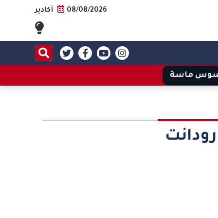
08/08/2026
أكادير
وس ماسة
رودانت