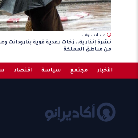
مند 4 سنوات
نشرة إنذارية.. زخات رعدية قوية بتارودانت وعد
من مناطق المملكة
الأخبار
مجتمع
سياسة
اقتصاد
سب