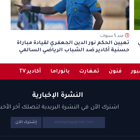
مند 5 سنوات
تعيين الحكم نور الدين الجعفري لقيادة مباراة
حسنية أكادير ضد الشباب الرياضي السالمي
ور
فنون
تمغارت
بانوراما
أكادير TV
النشرة الإخبارية
اشترك الآن في النشرة البريدية لتصلك آخر الأخبا
إشترك الآن