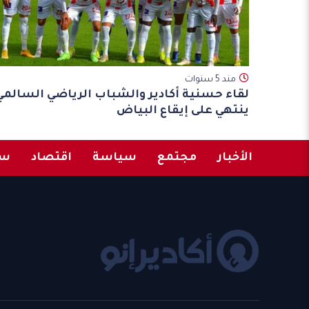
مند 5 سنوات
لقاء حسنية أكادير والشباب الرياضي السالمي
ينتهي على إيقاع البياض
الأخبار
مجتمع
سياسة
اقتصاد
سب