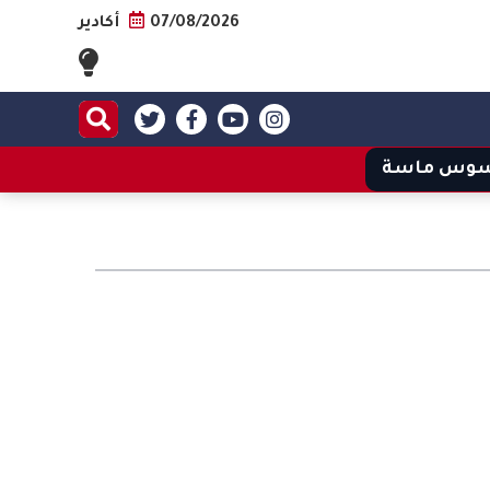
07/08/2026
أكادير
وس ماسة