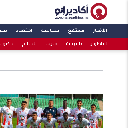
الأخبار
مجتمع
سياسة
اقتصاد
سبو
الباطوار
تالبرجت
مارينا
السلام
تيكيوي