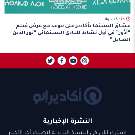
مند 5 سنوات
عشاق السينما بأكادير على موعد مع عرض فيلم
“أدُّور” في أول نشاط للنادي السينمائي “نور الدين
الصايل”
النشرة الإخبارية
اشترك الآن في النشرة البريدية لتصلك آخر الأخبار