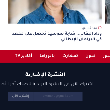
مند 4 سنوات
وداد البقالي.. شابة سوسية تحصل على مقعد
في البرلمان الإيطالي
ور
فنون
تمغارت
بانوراما
أكادير TV
النشرة الإخبارية
اشترك الآن في النشرة البريدية لتصلك آخر الأخبا
إشترك الآن