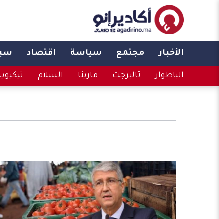
الأخبار
مجتمع
سياسة
اقتصاد
سبو
الباطوار
تالبرجت
مارينا
السلام
تيكيوي