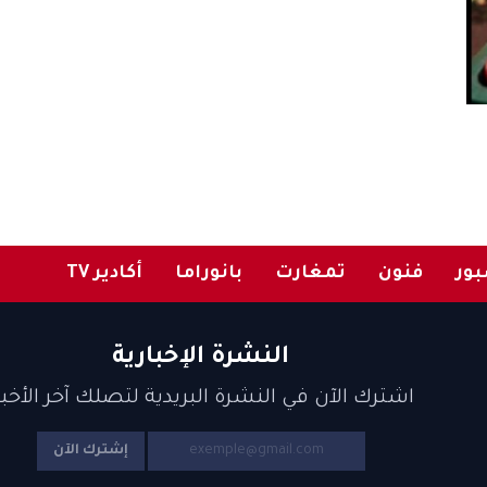
ور
فنون
تمغارت
بانوراما
أكادير TV
النشرة الإخبارية
اشترك الآن في النشرة البريدية لتصلك آخر الأخبا
إشترك الآن