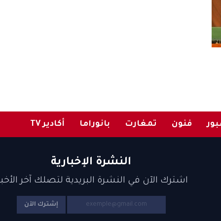
ور
فنون
تمغارت
بانوراما
أكادير TV
النشرة الإخبارية
اشترك الآن في النشرة البريدية لتصلك آخر الأخبا
إشترك الآن