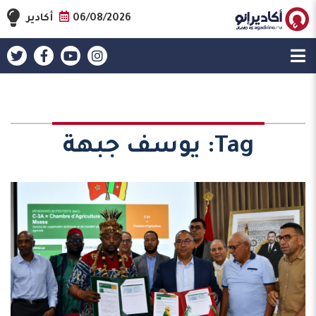
06/08/2026
أكادير
Tag:
يوسف جبهة