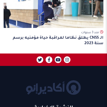
مند 3 سنوات
الـ CNSS يطلق نظاما لمراقبة حياة مؤمنيه برسم
سنة 2023