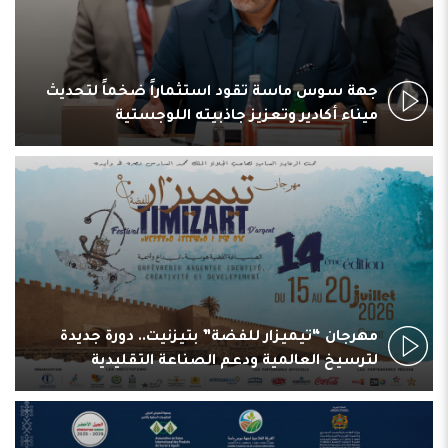
جهة سوس ماسة تقود استثماراً ضخماً لتحديث
ميناء أكادير وتعزيز جاذبيته اللوجستية
مهرجان “تيميزار للفضة” بتيزنيت.. دورة جديدة
لترسيخ العالمية ودعم الصناعة التقليدية