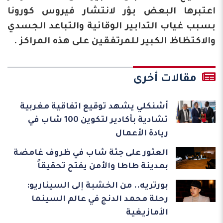
اعتبرها البعض بؤر لانتشار فيروس كورونا
بسبب غياب التدابير الوقائية والتباعد الجسدي
والاكتظاظ الكبير للمرتفقين على هذه المراكز .
مقالات أخرى
أشنكلي يشهد توقيع اتفاقية مغربية
تشادية بأكادير لتكوين 100 شاب في
ريادة الأعمال
العثور على جثة شاب في ظروف غامضة
بمدينة طاطا والأمن يفتح تحقيقاً
بورتريه.. من الخشبة إلى السيناريو:
رحلة محمد الدنج في عالم السينما
الأمازيغية