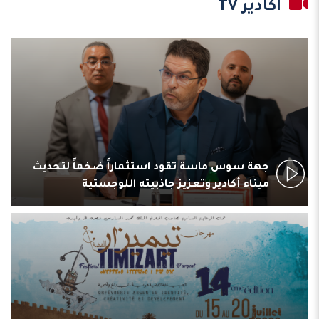
أكادير TV
جهة سوس ماسة تقود استثماراً ضخماً لتحديث
ميناء أكادير وتعزيز جاذبيته اللوجستية