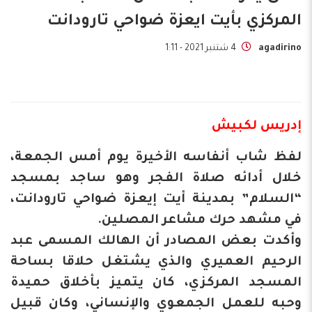
المركزي بأيت ايعزة ضواحي تارودانت
agadirino
4 شتنبر 2021 - 1:11
إدريس لكبيش
لفظ شاب أنفاسه الأخيرة يوم أمس الجمعة،
خلال أدائه صلاة الفجر وهو ساجد بمسجد
“السلام” بمدينة أيت إيعزة ضواحي تارودانت،
في مشهد حرك مشاعر المصلين.
وأكدت بعض المصادر أن الهالك المسمى عبد
الرحيم العميري والذي يشتغل حلاقا بساحة
المسجد المركزي، كان يتميز بأخلاق حميدة
وحبه للعمل الجمعوي والإنساني، وكان قبيل