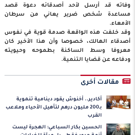
وفاته قد أرسل لأحد أصدقائه دعوة قصد
مساعدة شخص ضرير يعاني من سرطان
الأمعاء.
وقد خلفت هذه الواقعة صدمة قوية في نفوس
أصدقاء الهالك، خصوصا وأن هذا الأخير كان
معروفا وسط الساكنة بطموحه وحيويته
ودفاعه عن قضايا التنمية.
مقالات أخرى
أكادير.. أخنوش يقود دينامية تنموية
بـ200 مليون درهم لتأهيل الأحياء وملاعب
القرب
الحسين بكار السباعي: الهجرة ليست