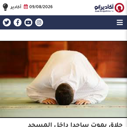
09/08/2026
أكادير
حلاق يموت ساجدا داخل المسجد