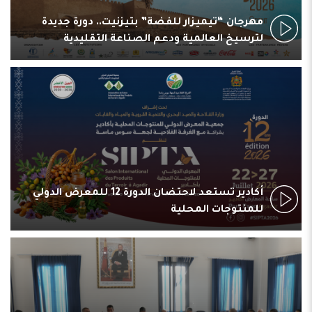
مهرجان “تيميزار للفضة” بتيزنيت.. دورة جديدة
لترسيخ العالمية ودعم الصناعة التقليدية
أكادير تستعد لاحتضان الدورة 12 للمعرض الدولي
للمنتوجات المحلية