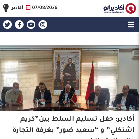
07/08/2026
أكادير
أكادير: حفل تسليم السلط بين”كريم
اشنكلي” و “سعيد ضور” بغرفة التجارة