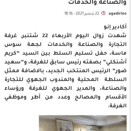
والصناعة والخدمات
agadirino
22 شتنبر 2021 - 18:16
أكادير إنو
شهدت زوال اليوم الأربعاء 22 شتنبر, غرفة
التجارة والصناعة والخدمات لجهة سوس
ماسة، حفل تسليم السلط بين السيد “كريم
أشنكلي” بصفته رئيس سابق للغرفة، و”سعيد
ضور” الرئيس المنتخب الجديد، بالاضافة ممثل
السلطة المحلية والمندوب الجهوي للتجارة
والصناعة، والمدير الجهوي للغرفة ورؤساء
الأقسام والمصالح وعدد من أطر وموظفي
الغرفة.