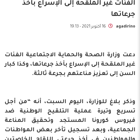
الفئات غير الملقحة إلى الإسراع بأخذ
جرعاتها
agadirino
16 أكتوبر 2021 - 19:13
دعت وزارة الصحة والحماية الاجتماعية الفئات
غير الملقحة إلى الإسراع بأخذ جرعاتها، وكذا كبار
السن إلى تعزيز مناعتهم بجرعة ثالثة.
وذكر بلاغ للوزارة، اليوم السبت، أنه “من أجل
تسريع وتيرة عملية التلقيح الوطنية ضد
فيروس كورونا المستجد وتحقيق المناعة
الجماعية، وبعد تسجيل تأخر بعض المواطنات
والمواطنين في أخذ جرعتي اللقاح الخاصتين