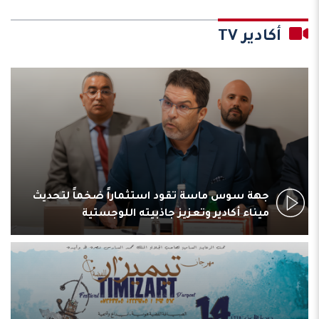
أكادير TV
جهة سوس ماسة تقود استثماراً ضخماً لتحديث
ميناء أكادير وتعزيز جاذبيته اللوجستية