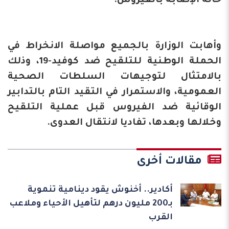
حالة الإصابة بالفيروس.
وأهابت الوزارة بالجميع مواصلة الانخراط في
الحملة الوطنية للتلقيح ضد كوفيد-19، وذلك
بالامتثال لتوجيهات السلطات الصحية
العمومية، والاستمرار في التقيد التام بالتدابير
الوقائية ضد الفيروس قبل عملية التلقيح
وخلالها وبعدها، تفاديا لانتقال العدوى.
مقالات أخرى
أكادير.. أخنوش يقود دينامية تنموية
بـ200 مليون درهم لتأهيل الأحياء وملاعب
القرب