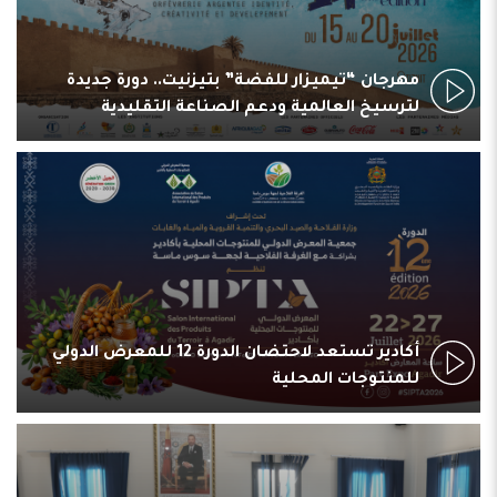
مهرجان “تيميزار للفضة” بتيزنيت.. دورة جديدة
لترسيخ العالمية ودعم الصناعة التقليدية
أكادير تستعد لاحتضان الدورة 12 للمعرض الدولي
للمنتوجات المحلية