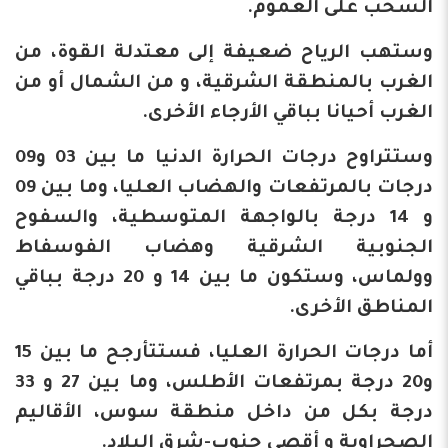
السحب على العموم.
وستهب الرياح ضعيفة إلى معتدلة القوة، من
الغرب بالمنطقة الشرقية، و من الشمال أو من
الغرب أحيانا بباقي الأرجاء الأخرى.
وستتراوح درجات الحرارة الدنيا ما بين 03 و09
درجات بالمرتفعات والهضاب العليا، وما بين 09
و 14 درجة بالواجهة المتوسطية، والسفوح
الجنوبية الشرقية وهضاب الفوسفاط
وولماس، وستكون ما بين 14 و 20 درجة بباقي
المناطق الأخرى.
أما درجات الحرارة العليا، فستتأرجح ما بين 15
و20 درجة بمرتفعات الأطلس، وما بين 27 و 33
درجة بكل من داخل منطقة سوس، الأقاليم
الصحراوية و أقصى جنوب-شرق البلاد.