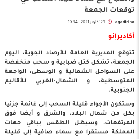
توقعات الجمعة
agadirino
29 أكتوبر 2021 - 10:34
أكاديرإنو
تتوقع المديرية العامة للأرصاد الجوية، اليوم
الجمعة، تشكل كتل ضبابية و سحب منخفضة
على السواحل الشمالية و الوسطى، الواجهة
المتوسطية، و الشمال-الغربي للأقاليم
الجنوبية.
وستكون الأجواء قليلة السحب إلى غائمة جزئيا
بكل من شمال البلاد، والشرق و أيضا فوق
المرتفعات. وسيظل الطقس بباقي جهات
المملكة مستقرا مع سماء صافية إلى قليلة