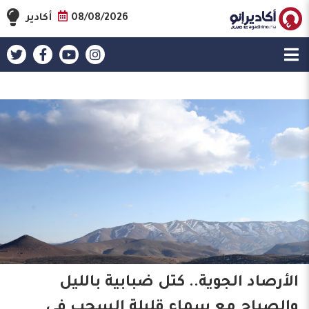
08/08/2026
أكادير
الأرصاد الجوية.. كتل ضبابية بالليل
والصباح مع سماء قليلة السحب في