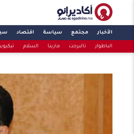
الأخبار
مجتمع
سياسة
اقتصاد
سبو
الباطوار
تالبرجت
مارينا
السلام
تيكيوي