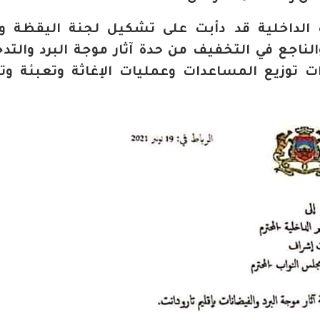
 الداخلية قد دأبت على تشكيل لجنة اليقظة وا
 والناجع في التخفيف من حدة آثار موجة البرد والتد
رات توزيع المساعدات وعمليات الإغاثة وتعبئة و