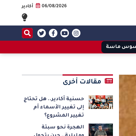
06/08/2026
أكادير
وس ماسة
مقالات أخرى
حسنية أكادير.. هل تحتاج
إلى تغيير الأسماء أم
تغيير المشروع؟
الهجرة نحو سبتة
ومليلية.. حين يتحول