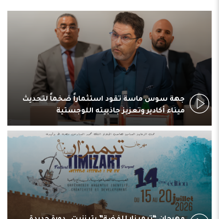
جهة سوس ماسة تقود استثماراً ضخماً لتحديث
ميناء أكادير وتعزيز جاذبيته اللوجستية