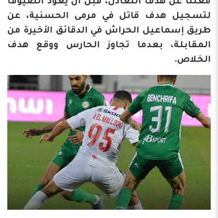
معلنا عن هدف التعادل، قبل أن يعود الضيوف
لتسجيل هدف قاتل في مرمى الحسنية، عن
طريق إسماعيل الحراش في الدقائق الأخيرة من
المقابلة، بعدما تجاوز الحارس ووقع هدف
الخلاص.