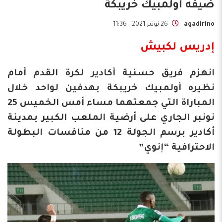
ضيفه أولمبيك خريبكة
agadirino
26 نونبر 2021 - 11:36
إدريس لكبيش
انهزم فريق حسنية أكادير لكرة القدم أمام
نظيره أولمبيك خريبكة بهدفين لواحد خلال
المباراة التي جمعتهما مساء أمس الخميس 25
نونبر الجاري على أرضية الملعب الكبير بمدينة
أكادير برسم الجولة 12 من منافسات البطولة
الاحترافية “إنوي”