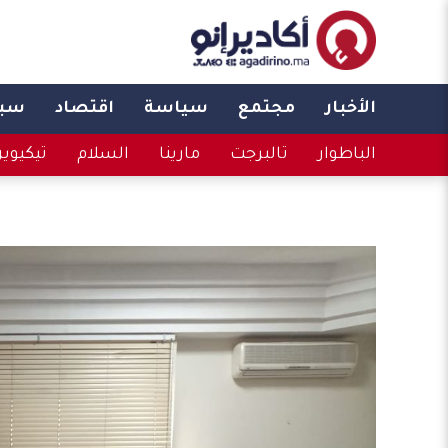
الأخبار
مجتمع
سياسة
اقتصاد
سبو
الباطوار
تالبرجت
مارينا
السلام
تيكيوي