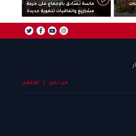
ات
ماسة تصادق بالإجماع على حزمة
جاذ
مشاريع واتفاقيات تنموية جديدة
تنز
ر
من نحن
للإعلان