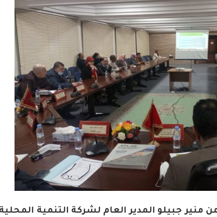
منير جبيلو المدير العام لشركة التنمية المحلية أ