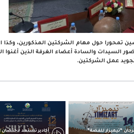
ضين تمحورا حول مهام الشركتين المذكورين، وكذا ال
ضور السيدات والسادة أعضاء الغرفة الذين أغنوا ا
تجويد عمل الشركتين.
جان “تيميزار للفضة”