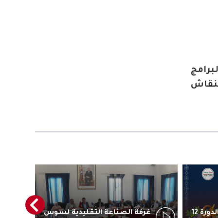
برامج
لنقاش
أكادير تستعد لاحتضان الدورة 12
غرفة الصناعة التقليدية لسوس
رئ