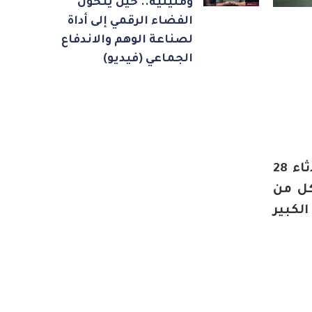
ومليلية.. حين يتحول
الفضاء الرقمي إلى أداة
لصناعة الوهم والاندفاع
الجماعي (فيديو)
ترأس سعيد ضور، رئيس غرفة التجارة والصناعة والخدمات سوس ماسة، أمس الثلاثاء 28
كل من
لكبير