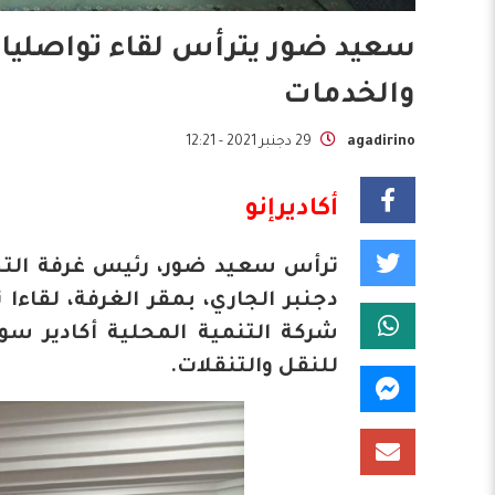
سعيد ضور يترأس لقاء تواصليا ل
والخدمات
agadirino
29 دجنبر 2021 - 12:21
أكاديرإنو
دجنبر الجاري، بمقر الغرفة، لقاءا
شركة التنمية المحلية أكادير سو
للنقل والتنقلات.