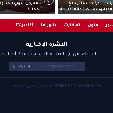
زنيت.. دورة جديدة لترسيخ
للمعرض الدولي للمنتوج
المية ودعم الصناعة التقليدية
المحلية
ور
فنون
تمغارت
بانوراما
أكادير TV
النشرة الإخبارية
اشترك الآن في النشرة البريدية لتصلك آخر الأخبا
إشترك الآن
COPYRIGHT 2021 AGADIRINO.MA © جميع الحقوق محفوظة