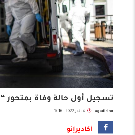
تسجيل أول حالة وفاة بمتحور “
agadirino
4 يناير 2022 - 17:16
أكاديرإنو