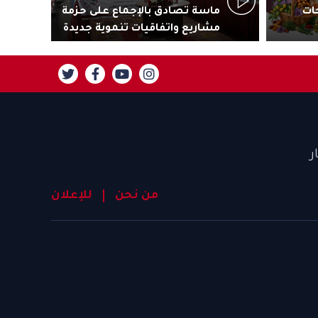
ات
ماسة تصادق بالإجماع على حزمة
جاذ
مشاريع واتفاقيات تنموية جديدة
تنز
ر
من نحن
للإعلان