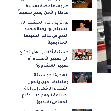
ظروف غامضة بمدينة
طاطا والأمن يفتح تحقيقاً
بورتريه.. من الخشبة إلى
السيناريو: رحلة محمد
الدنج في عالم السينما
الأمازيغية
حسنية أكادير.. هل تحتاج
إلى تغيير الأسماء أم
تغيير المشروع؟
الهجرة نحو سبتة
ومليلية.. حين يتحول
الفضاء الرقمي إلى أداة
لصناعة الوهم والاندفاع
الجماعي (فيديو)