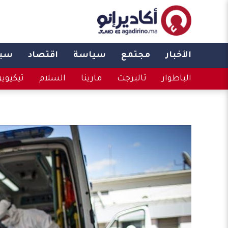
الأخبار
مجتمع
سياسة
اقتصاد
سبو
الباطوار
تالبرجت
مارينا
السلام
تيكيوي