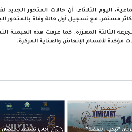
اعية، اليوم الثلاثاء، أن حالات المتحور الجديد ل
كاثر مستمر، مع تسجيل أول حالة وفاة بالمتحور الج
جرعة الثالثة المعززة. كما عرفت هذه الهيمنة التد
ت مؤكدة لأقسام الإنعاش والعناية المركزة.
جان “تيميزار للفضة”