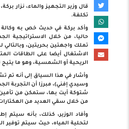
قال وزير التجهيز والماء، نزار بركة
تكلفة.
وأكد بركة في حديث خص به وكالة ا
حاليا، من خلال الاستراتيجية الجد
تملك واجهتين بحريتين، وبالتالي لد
الاشتغال أيضا على الطاقات المت
الريحية أو الشمسية، وهو ما يتيح ت
وأشار في هذا السياق إلى أنه تم 
وسيدي إفني)، مبرزا أن التجربة ال
شتوكة أيت بها، ستمكن من تأمين ا
من خلال سقي العديد من الهكتارات 
وأفاد الوزير، كذلك، بأنه سيتم إ
لتحلية المياه، حيث سيتم توفير 