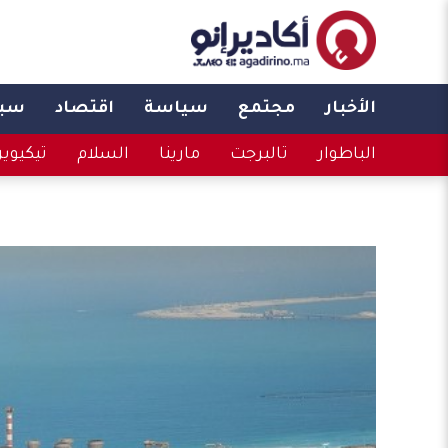
الأخبار
مجتمع
سياسة
اقتصاد
سبو
الباطوار
تالبرجت
مارينا
السلام
تيكيوي