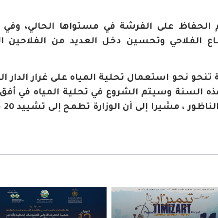
م الحفاظ على الفرشة في مستواها الحالي، وفي 
ع الفلاحي وتحسين دخل العديد من الفلاحين ا
ة تنحو نحو استعمال تحلية المياه على غرار الدار ا
2027، وكذل