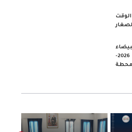
الوقت
لصغار
لبيضاء
التي انطلق المشروع الخاص بها هذه السنة وسيتم الشروع في تحلية المياه في أفق 2026-
ك آسفي في أفق 2025، والناظور ، مشيرا إلى أن الوزارة تطمح إلى تشييد 20 محطة