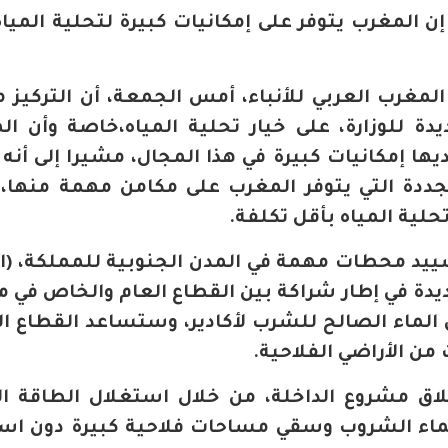
، إن المغرب يتوفر على إمكانيات كبيرة لتحلية الميا
لمغرب العربي للأنباء، أمس الجمعة، أن التركيز
يدة للوزارة، على خيار تحلية المياه،خاصة وأن ال
يها إمكانيات كبيرة في هذا المجال، مشيرا إلى أنه
جددة التي يتوفر المغرب على مكامن مهمة منها،
حلية المياه بأقل تكلفة.
تشييد محطات مهمة في المدن الجنوبية للمملكة، (ا
جديدة في إطار شراكة بين القطاع العام والخاص في 
لماء الصالح للشرب لأكادير، وستساعد القطاع ال
من الأراضي الفلاحية.
طلاق مشروع الداخلة، من خلال استغلال الطاقة ال
الماء الشروب وسقي مساحات فلاحية كبيرة دون اس