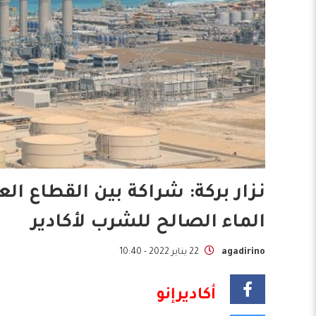
نزار بركة: شراكة بين القطاع ال
الماء الصالح للشرب لأكادير
agadirino
22 يناير 2022 - 10:40
أكاديرإنو