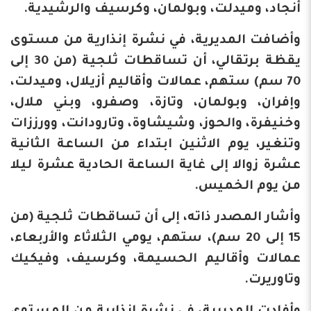
أنجاد، وميدلت، وبولمان، وكرسيف والرشيدية.
وأضافت المديرية، في نشرة إنذارية من مستوى
يقظة برتقالي، أن تساقطات ثلجية (من 30 إلى
70 سم) ستهم، عمالات وأقاليم أزيلال، وميدلت،
وإفران، وبولمان، وتازة، وصفرو، وبني ملال،
وخنيفرة، والحوز، وشيشاوة، وتارودانت، وورززات
وتنغير، يوم الاثنين ابتداء من الساعة الثانية
عشرة زوالا إلى غاية الساعة الحادية عشرة ليلا
من يوم الخميس.
وأشار المصدر ذاته، إلى أن تساقطات ثلجية (من
15 إلى 20 سم)، ستهم، يومي الثلاثاء والأربعاء،
عمالات وأقاليم الحسيمة، وكرسيف، وفيكيك
وتاوريرت.