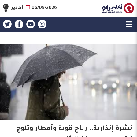
06/08/2026
أكادير
نشرة إنذارية.. رياح قوية وأمطار وثلوج