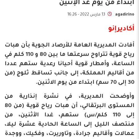
ابتداء من يوم غذ الإثنين
agadirino
13 مارس 2022 - 16:26
أكاديرإنو
أفادت المديرية العامة للأرصاد الجوية بأن هبات
رياح قوية تتراوح سرعتها ما بين 80 و 110 كلم في
الساعة، وأمطار قوية أحيانا رعدية ستهم عددا
من أقاليم المملكة، إلى جانب تساقط ثلوج (من
30 إلى 70 سم) ابتداء من يوم الاثنين.
وأوضحت المديرية، في نشرة إنذارية من
المستوى البرتقالي، أن هبات رياح قوية (من 80
إلى 110 كلم/س) ستهم، غدا الأثنين، من
منتصف الليل إلى الساعة الحادية عشرة ليلا،
عمالات وأقاليم جرادة، وتاوريرت، وفكيك، ووجدة