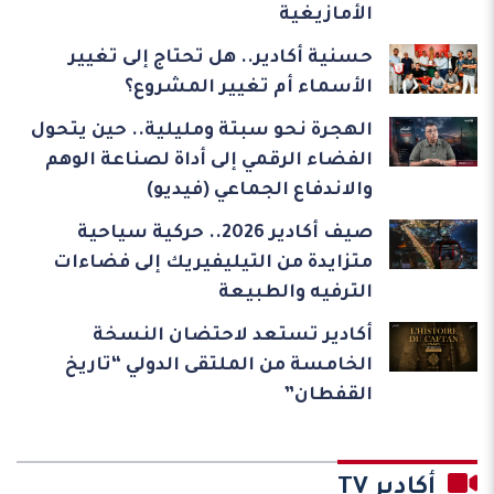
الأمازيغية
حسنية أكادير.. هل تحتاج إلى تغيير
الأسماء أم تغيير المشروع؟
الهجرة نحو سبتة ومليلية.. حين يتحول
الفضاء الرقمي إلى أداة لصناعة الوهم
والاندفاع الجماعي (فيديو)
صيف أكادير 2026.. حركية سياحية
متزايدة من التيليفيريك إلى فضاءات
الترفيه والطبيعة
أكادير تستعد لاحتضان النسخة
الخامسة من الملتقى الدولي “تاريخ
القفطان”
أكادير TV