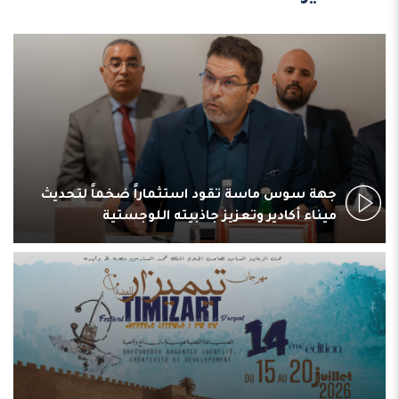
جهة سوس ماسة تقود استثماراً ضخماً لتحديث
ميناء أكادير وتعزيز جاذبيته اللوجستية