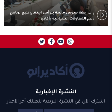
ت
والي جهة سوس ماسة يترأس اجتماع تتبع برنامج
دعم المقاولات السياحية بأكادير
النشرة الإخبارية
اشترك الآن في النشرة البريدية لتصلك آخر الأخبار