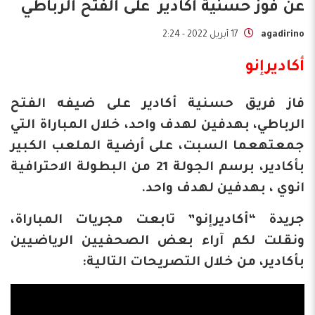
عن فوز حسنية أكادير على الفتح الرباطي
agadirino
17 أبريل 2022 - 2:24
أكاديرإنو
فاز فريق حسنية أكادير على ضيفه الفتح
الرباطي، بهدفين لهدف واحد، خلال المباراة التي
جمعتهعما السبت، على أرضية الملعب الكبير
بأكادير، برسم الجولة 21 من البطولة الاحترافية
انوي ، بهدفين لهدف واحد.
جريدة “أكاديرإنو” تابعت مجريات المباراة،
ونقلت لكم آراء بعض الصحفيين الرياضيين
بأكادير، من خلال التصريحات التالية: