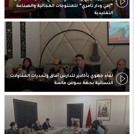
“إمي ودار تامري” للمنتوجات المجالية والصناعة
التقليدية
في
لقاء جهوي بأكادير لتدارس آفاق وتحديات المقاولات
النسائية بجهة سوس ماسة