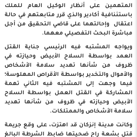
المتهمين على أنظار الوكيل العام للملك
باستئنافية أكادير والذي قرر متابعتهم في حالة
اعتقال وإحالتهما على قاضي التحقيق من أجل
مباشرة البحث التفصيلي معهما.
ويواجه المشتبه فيه الرئيسي جناية القتل
العمد بواسطة السلاح الأبيض وحيازته في
ظروف من شأنها تهديد سلامة الأشخاص
والأموال والتخدير بواسطة الأقراص المهلوسة؛
فيما وجهت إلى المشتبه فيه الثاني تهمة
المشاركة في القتل العمل بواسطة السلاح
الأبيض وحيازته في ظروف من شأنها تهديد
سلامة الأشخاص والممتلكات.
وكانت مدينة إنزكان قد اهتزت، على وقع جريمة
قتل بشعة راح ضحيتها ضابط الشرطة البالغ