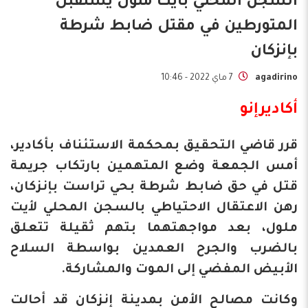
السجن المحلي بأيت ملول يستقبل
المتورطين في مقتل ضابط شرطة
بإنزكان
agadirino
7 ماي 2022 - 10:46
أكاديرإنو
قرر قاضي التحقيق بمحكمة الاستئناف بأكادير،
أمس الجمعة وضع المتهمين بارتكاب جريمة
قتل في حق ضابط شرطة بحي تراست بإنزكان،
رهن الاعتقال الاحتياطي بالسجن المحلي لأيت
ملول، بعد مواجهتهما بتهم ثقيلة تتعلق
بالضرب والجرح العمدين بواسطة السلاح
الأبيض المفضي إلى الموت والمشاركة.
وكانت مصالح الأمن بمدينة إنزكان قد أحالت