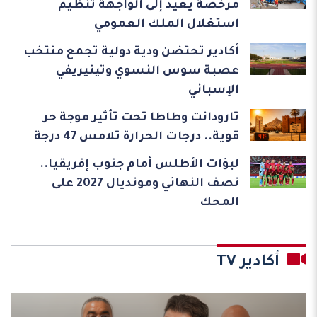
مرخصة يعيد إلى الواجهة تنظيم
استغلال الملك العمومي
أكادير تحتضن ودية دولية تجمع منتخب
عصبة سوس النسوي وتينيريفي
الإسباني
تارودانت وطاطا تحت تأثير موجة حر
قوية.. درجات الحرارة تلامس 47 درجة
لبؤات الأطلس أمام جنوب إفريقيا..
نصف النهائي ومونديال 2027 على
المحك
أكادير TV