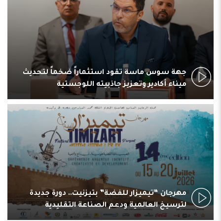
جهة سوس ماسة تقود استثماراً ضخماً لتحديث
ميناء أكادير وتعزيز جاذبيته اللوجستية
مهرجان “تيميزار للفضة” بتيزنيت.. دورة جديدة
لترسيخ العالمية ودعم الصناعة التقليدية