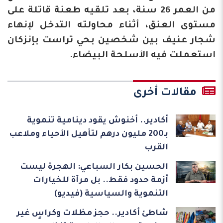
من العمر 26 سنة، بعد تلقيه طعنة قاتلة على
مستوى العنق، أثناء محاولته التدخل لإنهاء
شجار عنيف بين شخصين بحي تراست بإنزكان
استعملت فيه الأسلحة البيضاء.
مقالات أخرى
أكادير.. أخنوش يقود دينامية تنموية
بـ200 مليون درهم لتأهيل الأحياء وملاعب
القرب
الحسين بكار السباعي: الهجرة ليست
أزمة حدود فقط.. بل مرآة للخيارات
التنموية والسياسية (فيديو)
شاطئ أكادير.. حجز مظلات وكراسٍ غير