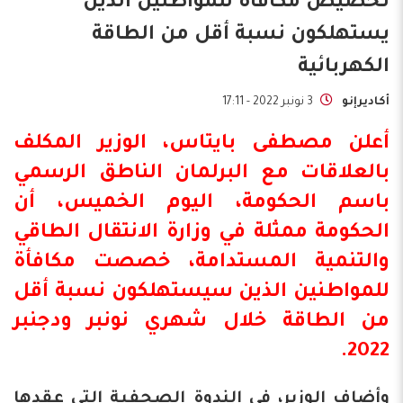
تخصيص مكافأة للمواطنين الذين
يستهلكون نسبة أقل من الطاقة
الكهربائية
أكاديرإنو
3 نونبر 2022 - 17:11
أعلن
مصطفى بايتاس
، الوزير المكلف
بالعلاقات مع البرلمان الناطق الرسمي
باسم
الحكومة
، اليوم الخميس، أن
الحكومة ممثلة في وزارة الانتقال الطاقي
والتنمية المستدامة، خصصت مكافأة
للمواطنين الذين سيستهلكون نسبة أقل
من الطاقة خلال شهري نونبر ودجنبر
2022.
وأضاف الوزير، في الندوة الصحفية التي عقدها