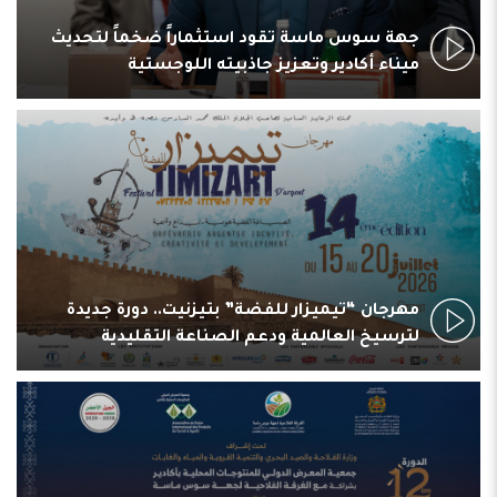
جهة سوس ماسة تقود استثماراً ضخماً لتحديث
ميناء أكادير وتعزيز جاذبيته اللوجستية
مهرجان “تيميزار للفضة” بتيزنيت.. دورة جديدة
لترسيخ العالمية ودعم الصناعة التقليدية