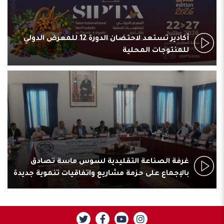
أكادير تستعد لاحتضان الدورة 12 للمعرض الدولي
للمنتوجات المحلية
غرفة الصناعة التقليدية لسوس ماسة تصادق
بالإجماع على حزمة مشاريع واتفاقيات تنموية جديدة