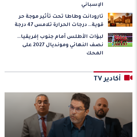
الإسباني
تارودانت وطاطا تحت تأثير موجة حر
قوية.. درجات الحرارة تلامس 47 درجة
لبؤات الأطلس أمام جنوب إفريقيا..
نصف النهائي ومونديال 2027 على
المحك
أكادير TV