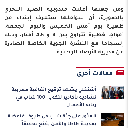
ومن جهتها أعلنت مندوبية الصيد البحري
بالصويرة، أن سواحلها ستعرف إبتداء من
ظهيرة يوم أمس الخميس واليوم الجمعة،
أمواجا خطيرة تتراوح بين 4 و 4.5 أمتار، وذلك
إنسجاما مع النشرة الجوية الخاصة الصادرة
عن مديرية الأرصاد الوطنية.
مقالات أخرى
أشنكلي يشهد توقيع اتفاقية مغربية
تشادية بأكادير لتكوين 100 شاب في
ريادة الأعمال
العثور على جثة شاب في ظروف غامضة
بمدينة طاطا والأمن يفتح تحقيقاً