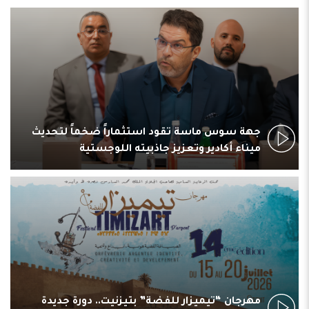
جهة سوس ماسة تقود استثماراً ضخماً لتحديث
ميناء أكادير وتعزيز جاذبيته اللوجستية
مهرجان “تيميزار للفضة” بتيزنيت.. دورة جديدة