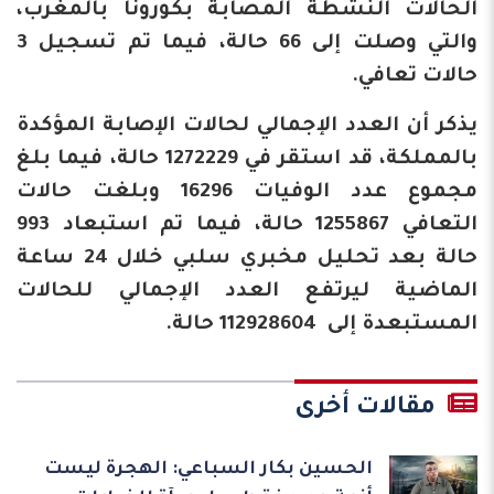
الحالات النشطة المصابة بكورونا بالمغرب،
والتي وصلت إلى 66 حالة، فيما تم تسجيل 3
حالات تعافي.
يذكر أن العدد الإجمالي لحالات الإصابة المؤكدة
بالمملكة، قد استقر في 1272229 حالة، فيما بلغ
مجموع عدد الوفيات 16296 وبلغت حالات
التعافي 1255867 حالة، فيما تم استبعاد 993
حالة بعد تحليل مخبري سلبي خلال 24 ساعة
الماضية ليرتفع العدد الإجمالي للحالات
المستبعدة إلى 112928604 حالة.
مقالات أخرى
الحسين بكار السباعي: الهجرة ليست