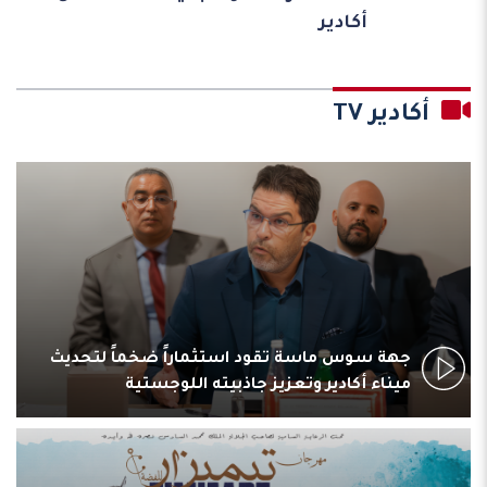
أكادير
أكادير TV
جهة سوس ماسة تقود استثماراً ضخماً لتحديث
ميناء أكادير وتعزيز جاذبيته اللوجستية