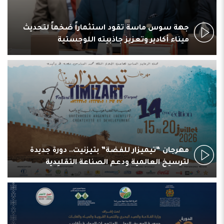
جهة سوس ماسة تقود استثماراً ضخماً لتحديث
ميناء أكادير وتعزيز جاذبيته اللوجستية
مهرجان “تيميزار للفضة” بتيزنيت.. دورة جديدة
لترسيخ العالمية ودعم الصناعة التقليدية