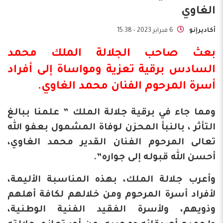
الغاوي
أكاديرإنو
6 فبراير 2023 - 15:38
بعث صاحب الجلالة الملك محمد
السادس برقية
تعزية
ومواساة إلى أفراد
أسرة المرحوم الفنان
محمد الغاوي
.
ومما جاء في برقية جلالة الملك ” علمنا ببالغ
التأثر ، بالنبأ المحزن لوفاة المشمول بعفو الله
تعالى المرحوم الفنان القدير محمد الغاوي،
أحسن الله قبوله إلى جواره”.
وأعرب جلالة الملك، بهذه المناسبة الأليمة،
لأفراد أسرة المرحوم ومن خلالهم لكافة أهلهم
وذويهم، ولأسرة الفقيد الفنية الوطنية،