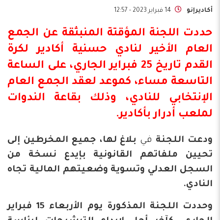
أكاديرإنو
14 فبراير 2023 - 12:57
حددت اللجنة المؤقتة المنبثقة عن الجمع
العام الأخير لنادي
حسنية أكادير
لكرة
القدم تاريخ 25 فبراير الجاري، على الساعة
التاسعة مساء، كموعد لعقد الجمع العام
الإنتخابي للنادي، وذلك بقاعة الندوات
لملعب أدرار
بأكادير
.
ودعت اللجنة
في
بلاغ لها، جميع المخرطين إلى
تحيين ملفاتهم القانونية بإيدع نسخة من
السجل العدلي وتسوية وضعيتهم المالية تجاه
النادي.
وحددت اللجنة المذكورة يوم الأربعاء 15 فبراير