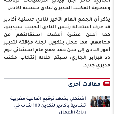
الجاري، كآخر أجل لإيداع الترشيحات لرئاسة
وعضوية المكتب المديري لنادي حسنية اكادير.
يذكر أن الجمع العام الأخير لنادي حسنية أكادير
قد عرف استقالة رئيس النادي الحبيب سيدينو،
كما أعلن عشرة أعضاء استقالتهم من
مهامهم، مما عجل بتكوين لجنة مؤقتة لتدبير
أمور النادي إلى حين عقد جمع عام استثنائي يوم
25 فبراير الجاري، سيتم خلاله إنتخاب مكتب
مديري جديد.
مقالات أخرى
أشنكلي يشهد توقيع اتفاقية مغربية
تشادية بأكادير لتكوين 100 شاب في
ريادة الأعمال