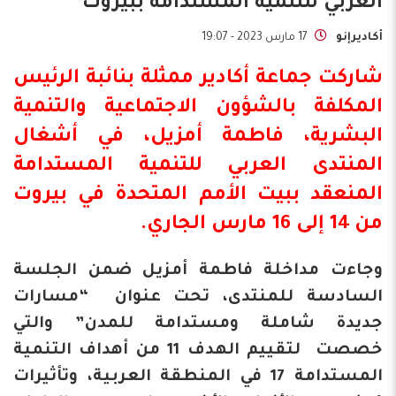
العربي للتنمية المستدامة ببيروت
أكاديرإنو
17 مارس 2023 - 19:07
شاركت
جماعة أكادير
ممثلة بنائبة الرئيس
المكلفة بالشؤون الاجتماعية والتنمية
البشرية، فاطمة أمزيل، في أشغال
المنتدى
العربي للتنمية المستدامة
المنعقد ببيت الأمم المتحدة في بيروت
من 14 إلى 16 مارس الجاري.
وجاءت مداخلة فاطمة أمزيل ضمن الجلسة
السادسة للمنتدى، تحت عنوان “مسارات
جديدة شاملة ومستدامة للمدن” والتي
خصصت ‏لتقييم الهدف 11 من أهداف التنمية
المستدامة 17 في المنطقة العربية، وتأثيرات