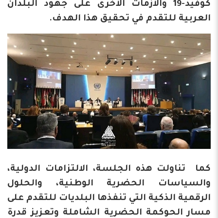
كوفيد-19 والأزمات الأخرى على جهود البلدان
العربية للتقدم ‏في تحقيق هذا الهدف.‏
كما تناولت هذه الجلسة، الالتزامات الدولية،
والسياسات الحضرية الوطنية، والحلول
‏الرقمية الذكية التي تنفذها البلديات للتقدم على
مسار الحوكمة الحضرية الشاملة وتعزيز قدرة