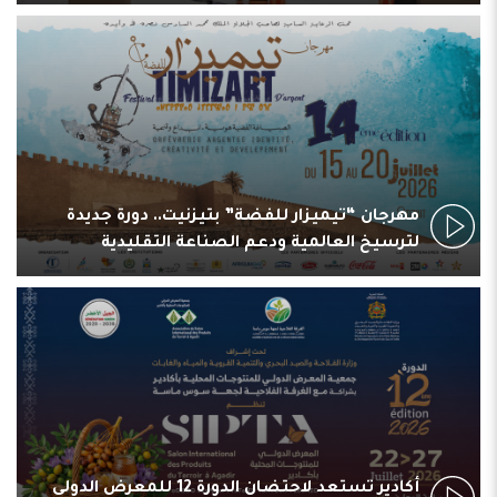
مهرجان “تيميزار للفضة” بتيزنيت.. دورة جديدة
لترسيخ العالمية ودعم الصناعة التقليدية
أكادير تستعد لاحتضان الدورة 12 للمعرض الدولي