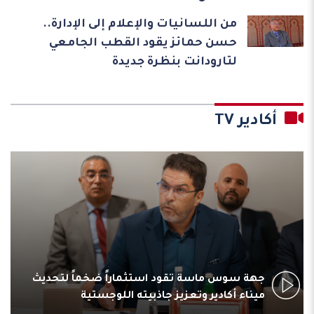
من اللسانيات والإعلام إلى الإدارة..
حسن حمائز يقود القطب الجامعي
لتارودانت بنظرة جديدة
أكادير TV
جهة سوس ماسة تقود استثماراً ضخماً لتحديث
ميناء أكادير وتعزيز جاذبيته اللوجستية