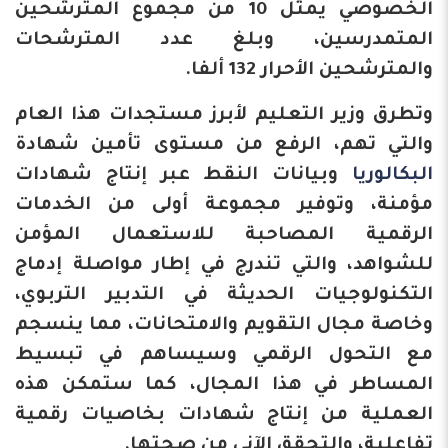
الخصوصي يمثل 10 من مجموع المترشحين
المتمدرسين، وبلغ عدد المترشحات
والمترشحين الأحرار 132 ألفا.
وتطرق وزير التعليم لأبرز مستجدات هذا العام
والتي تهم، الرفع من مستوى تأمين شهادة
البكالوريا
وبيانات النقط عبر إنتاج شهادات
مؤمنة، وتوفير مجموعة أولى من الخدمات
الرقمية المصاحبة للاستعمال المؤمن
للشواهد، والتي تندرج في إطار مواصلة إدماج
التكنولوجيات الحديثة في التدبير التربوي،
وخاصة مجال التقويم والامتحانات، مما ينسجم
مع التحول الرقمي وسيساهم في تبسيط
المساطر في هذا المجال، كما ستمكن هذه
العملية من إنتاج شهادات بخاصيات رقمية
تفاعلية، والتحقق الآني من صحتها.