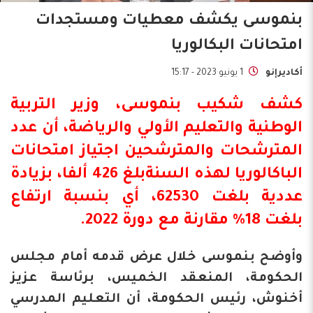
بنموسى يكشف معطيات ومستجدات
امتحانات البكالوريا
أكاديرإنو
1 يونيو 2023 - 15:17
كشف
شكيب بنموسى
، وزير التربية
الوطنية والتعليم الأولي والرياضة، أن عدد
المترشحات والمترشحين اجتياز امتحانات
الباكالوريا لهذه السنةبلغ 426 ألفا، بزيادة
عددية بلغت 62530، أي بنسبة ارتفاع
بلغت 18% مقارنة مع دورة 2022.
وأوضح بنموسى خلال عرض قدمه أمام مجلس
الحكومة، المنعقد الخميس، برئاسة عزيز
أخنوش، رئيس الحكومة، أن التعليم المدرسي