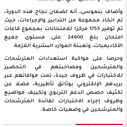
وأضاف بنموسى، أنه لضمان نجاح هذه الدورة،
تم اتخاذ مجموعة من التدابير والإجراءات، حيث
تم توفير 1753 مركزا للامتحانات بمجموع قاعات
امتحان بلغ 24600 على مستوى جميع
الأكاديميات، وتعبئة الموارد البشرية اللازمة.
وحرصا على مواكبة استعدادات المترشحات
والمترشحين ومصاحبتهم في التحضير
للاختبارات في ظروف جيدة، تمت موافاتهم عبر
بريدهم الإلكتروني بوثائق تأطيرية، فضلا عن
تكثيف حصص الدعم التربوي وتكييف مواضيع
وظروف إجراء الاختبارات لفائدة المترشحات
والمترشحين في وضعيات خاصة.