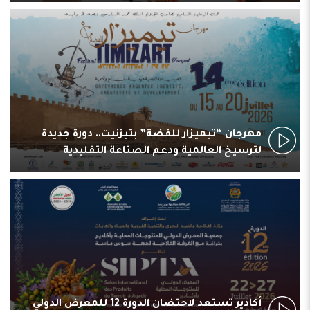
مهرجان “تيميزار للفضة” بتيزنيت.. دورة جديدة
لترسيخ العالمية ودعم الصناعة التقليدية
أكادير تستعد لاحتضان الدورة 12 للمعرض الدولي