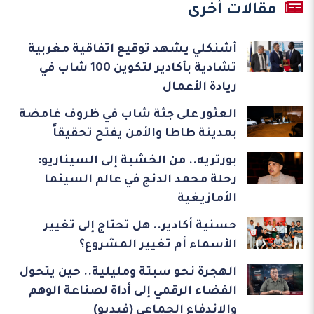
مقالات أخرى
أشنكلي يشهد توقيع اتفاقية مغربية
تشادية بأكادير لتكوين 100 شاب في
ريادة الأعمال
العثور على جثة شاب في ظروف غامضة
بمدينة طاطا والأمن يفتح تحقيقاً
بورتريه.. من الخشبة إلى السيناريو:
رحلة محمد الدنج في عالم السينما
الأمازيغية
حسنية أكادير.. هل تحتاج إلى تغيير
الأسماء أم تغيير المشروع؟
الهجرة نحو سبتة ومليلية.. حين يتحول
الفضاء الرقمي إلى أداة لصناعة الوهم
والاندفاع الجماعي (فيديو)