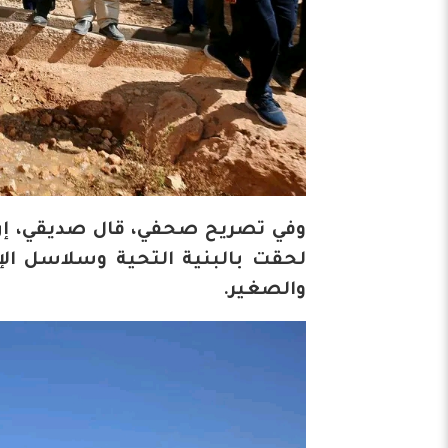
وفي تصريح صحفي، قال صديقي، إن ه
لحقت بالبنية التحية وسلاسل الإ
والصغير.