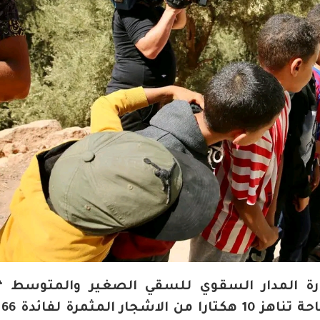
رة المدار السقوي للسقي الصغير والمتوسط “أ
الج