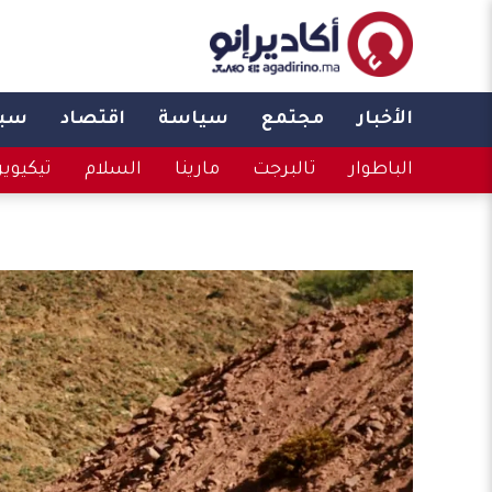
الأخبار
مجتمع
سياسة
اقتصاد
سبو
الباطوار
تالبرجت
مارينا
السلام
تيكيوي