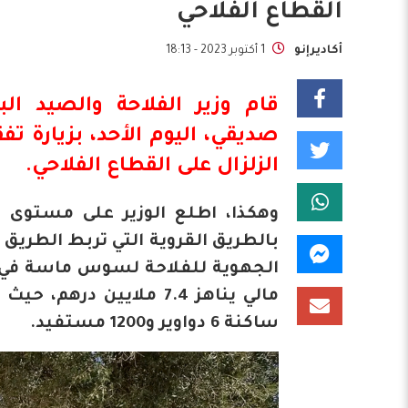
القطاع الفلاحي
أكاديرإنو
1 أكتوبر 2023 - 18:13
قام
وزير الفلاحة
والصيد البح
صديقي، اليوم الأحد، بزيارة تف
الزلزال
على القطاع الفلاحي.
وهكذا، اطلع الوزير على مستوى ا
مالي يناهز 7.4 ملايين 
ساكنة 6 دواوير و1200 مستفيد.