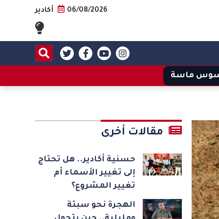
06/08/2026
أكادير
وس ماسة
مقالات أخرى
حسنية أكادير.. هل تحتاج
إلى تغيير الأسماء أم
تغيير المشروع؟
الهجرة نحو سبتة
ومليلية.. حين يتحول