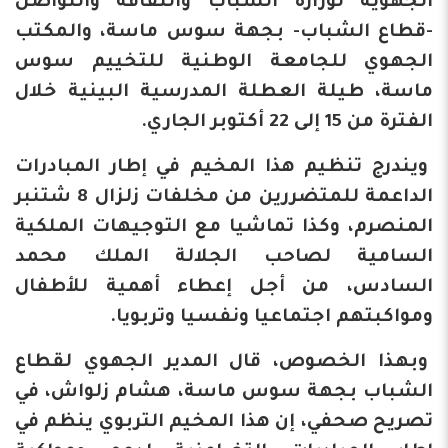
الجهوية لوزارة الشباب والثقافة والتواصل
-قطاع الشباب- بجهة سوس ماسة، والمكتب
الجهوي للجامعة الوطنية للتخييم سوس
ماسة، طيلة العطلة المدرسية البينية خلال
الفترة من 15 إلى 22 أكتوبر الجاري.
ويندرج تنظيم هذا المخيم في إطار المبادرات
الداعمة للمتضررين من مخلفات زلزال 8 شتنبر
المنصرم، وكذا تماشيا مع التوجيهات الملكية
السامية لصاحب الجلالة الملك محمد
السادس، من أجل إعطاء أهمية للأطفال
ومواكبتهم اجتماعيا ونفسيا وتربويا.
وبهذا الخصوص، قال المدير الجهوي لقطاع
الشباب بجهة سوس ماسة، هشام زلواش، في
تصريح صحفي، إن هذا المخيم التربوي ينظم في