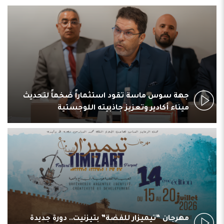
جهة سوس ماسة تقود استثماراً ضخماً لتحديث
ميناء أكادير وتعزيز جاذبيته اللوجستية
مهرجان “تيميزار للفضة” بتيزنيت.. دورة جديدة