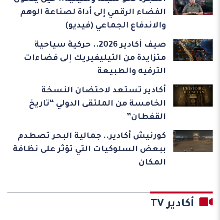
الفضاء الرقمي إلى أداة لصناعة الوهم
والاندفاع الجماعي (فيديو)
صيف أكادير 2026.. حركية سياحية
متزايدة من التيليفيريك إلى فضاءات
الترفيه والطبيعة
أكادير تستعد لاحتضان النسخة
الخامسة من الملتقى الدولي “تاريخ
القفطان”
كورنيش أكادير.. جمالية البحر تصطدم
ببعض السلوكيات التي تؤثر على نظافة
المكان
أكادير TV