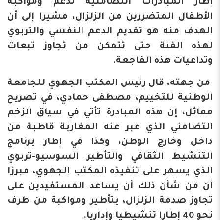
إطار المبادرات التضامنية لدعم ومواكبة
الأطفال المتضررين من الزلزال، مشيرا إلى أن
الهدف منه هو تقديم الدعم النفسي والتربوي
لهذه الفئة حتى تتمكن من تجاوز تبعات
وتداعيات هذه الفاجعة.
من جهته، قال رئيس المكتب الجهوي للجامعة
الوطنية للتخييم، مصطفى حمادي، في تصريح
مماثل، إن هذه المبادرة تأتي في سياق الزخم
التضامني الذي عبر عنه المغاربة قاطبة من
داخل وخارج الوطن، وكذا في إطار برنامج
التنشيط الثقافي والتأطير السوسيو-تربوي
الذي يسهر على تنفيذه المكتب الجهوي، مبرزا
أن من شأن ذلك أن يساعد المستفيدين على
تجاوز صدمة الزلزال، بتأطير ومواكبة من طرف
نحو 40 إطارا تنشيطيا وإداريا.