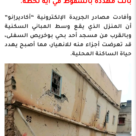
باتت
مهددة بالسقوط
في أية لحظة.
وأفادت مصادر الجريدة الإلكترونية “أكاديرإنو”
أن المنزل الذي يقع وسط المباني السكنية
وبالقرب من مسجد أحد بحي بوخريص السفلى،
قد تعرضت أجزاء منه للانهيار، مما أصبح يهدد
حياة الساكنة المحلية.