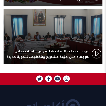
بنك إفريقيا يجمع الفاعلين بأكادير لتعزيز استثمارات
الجالية المغربية