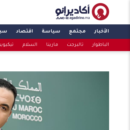
الأخبار
مجتمع
سياسة
اقتصاد
سبو
الباطوار
تالبرجت
مارينا
السلام
تيكيوي