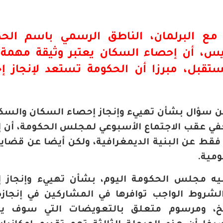
ت مع البرلمان، الناطق الرسمي باسم
الح
س، أن إحصاء السكان يعتبر وثيقة مهمة ل
تقبل، مبرزا أن
الحكومة
تستعد لإنجاز إ
 سؤال بشأن تهييء وإنجاز إحصاء السكان والسك
 خلال لقاء صحفي عقب الاجتماع الأسبوعي لمجلس الحكومة، أن
 عن البنية الديمغرافية، ولكن أيضا عن قضايا
ومية.
ليه مجلس الحكومة اليوم، بشأن تهييء وإنجاز 
شروط الواجب توافرها في المشاركين في إنجازه
يخ، ومرسوم متعلق بالتعويضات التي سوف يتل