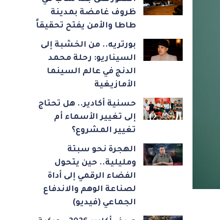
ظروف غامضة بمدينة
طاطا والأمن يفتح تحقيقاً
بورتريه.. من الخشبة إلى
السيناريو: رحلة محمد
الدنج في عالم السينما
الأمازيغية
حسنية أكادير.. هل تحتاج
إلى تغيير الأسماء أم
تغيير المشروع؟
الهجرة نحو سبتة
ومليلية.. حين يتحول
الفضاء الرقمي إلى أداة
لصناعة الوهم والاندفاع
الجماعي (فيديو)