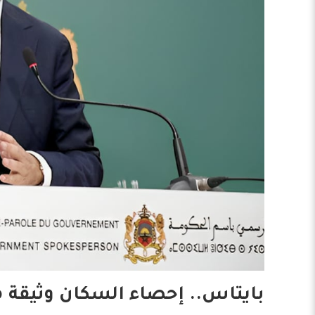
بايتاس.. إحصاء السكان وثيقة 