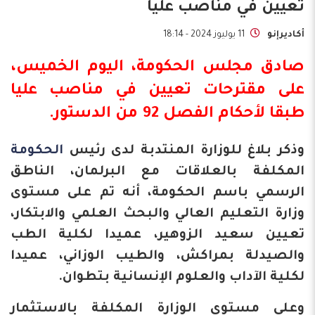
تعيين في مناصب عليا
أكاديرإنو
11 يوليوز 2024 - 18:14
صادق
مجلس الحكومة
، اليوم الخميس،
على مقترحات تعيين في مناصب عليا
طبقا لأحكام الفصل 92 من الدستور.
وذكر بلاغ للوزارة المنتدبة لدى رئيس
الحكومة
المكلفة بالعلاقات مع البرلمان، الناطق
الرسمي باسم الحكومة، أنه تم على مستوى
وزارة التعليم العالي والبحث العلمي والابتكار،
تعيين سعيد الزوهير، عميدا لكلية الطب
والصيدلة بمراكش، والطيب الوزاني، عميدا
لكلية الآداب والعلوم الإنسانية بتطوان.
وعلى مستوى الوزارة المكلفة بالاستثمار