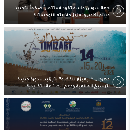
جهة سوس ماسة تقود استثماراً ضخماً لتحديث
ميناء أكادير وتعزيز جاذبيته اللوجستية
مهرجان “تيميزار للفضة” بتيزنيت.. دورة جديدة
لترسيخ العالمية ودعم الصناعة التقليدية