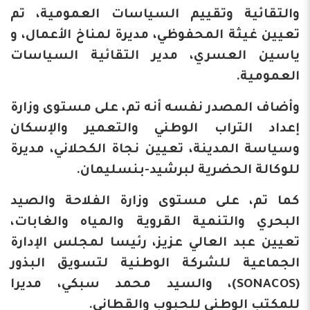
والتقائية وتقييم السياسات العمومية، تم
تعيين غيثة المحفوظي، مديرة لمناخ الأعمال، و
ياسين العسري، مدير التقائية السياسات
العمومية.
وأضاف المصدر نفسه أنه تم، على مستوى وزارة
إعداد التراب الوطني والتعمير والإسكان
وسياسة المدينة، تعيين نجاة الكحلاني، مديرة
للوكالة الحضرية لبرشيد-بنسليمان.
كما تم، على مستوى وزارة الفلاحة والصيد
البحري والتنمية القروية والمياه والغابات،
تعيين عبد العالي عزيز، رئيسا لمجلس الإدارة
الجماعية للشركة الوطنية لتسويق البذور
(SONACOS)، والسيد محمد سبكي، مديرا
للمكتب الوطني للحبوب والقطاني.