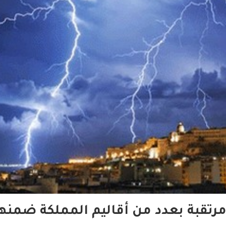
مرتقبة بعدد من أقاليم المملكة ضمنه