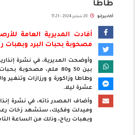
طاطا
أكاديرإنو
20 شتنبر 2024 - 11:23
أفادت
المديرية
العامة للأرصا
مصحوبة بحبات البرد وبهبات ريا
وأوضحت المديرية، في نشرة إنذاري
بين 50 و80 ملم، مصحوبة 
وطاطا وزاكورة و ورزازات وتنغير و
عشرة ليلا.
وأضاف المصدر ذاته، في نشرة إنذار
وبهبات رياح، وذلك من الساعة التا