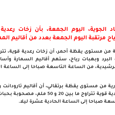
د الجوية، اليوم الجمعة، بأن
زخات رعدية
ق
ح مرتقبة اليوم الجمعة بعدد من أقاليم المم
ة من مستوى يقظة أحمر، أن زخات رعدية قوية، تترا
بحبات البرد وبهبات رياح، ستهم أقاليم السمارة وأسا
الرشيدية، من الساعة التاسعة صباحا إلى الساعة ال
ية من مستوى يقظة برتقالي، أن أقاليم تارودانت وأ
وميدلت وفكيك، ستشهد زخات رعدية قوية تتراوح ما بين 20 و 50 ملم، 
سعة صباحا إلى الساعة الحادية عشرة ليلا.