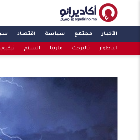
الأخبار
مجتمع
سياسة
اقتصاد
سبو
الباطوار
تالبرجت
مارينا
السلام
تيكيوي