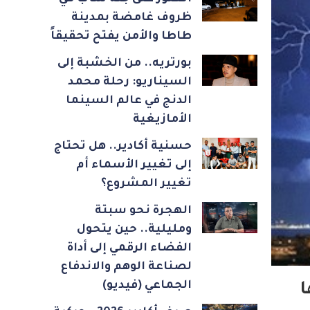
ظروف غامضة بمدينة
طاطا والأمن يفتح تحقيقاً
بورتريه.. من الخشبة إلى
السيناريو: رحلة محمد
الدنج في عالم السينما
الأمازيغية
حسنية أكادير.. هل تحتاج
إلى تغيير الأسماء أم
تغيير المشروع؟
الهجرة نحو سبتة
ومليلية.. حين يتحول
الفضاء الرقمي إلى أداة
لصناعة الوهم والاندفاع
الجماعي (فيديو)
ا