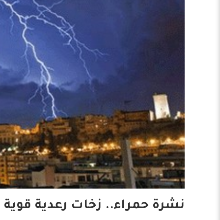
نشرة حمراء.. زخات رعدية قوية 