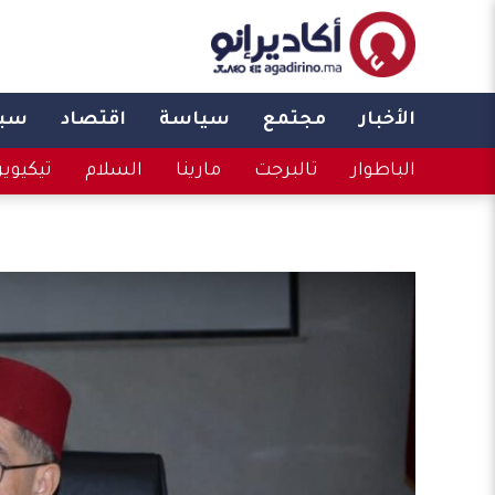
الأخبار
مجتمع
سياسة
اقتصاد
سبو
الباطوار
تالبرجت
مارينا
السلام
تيكيوي