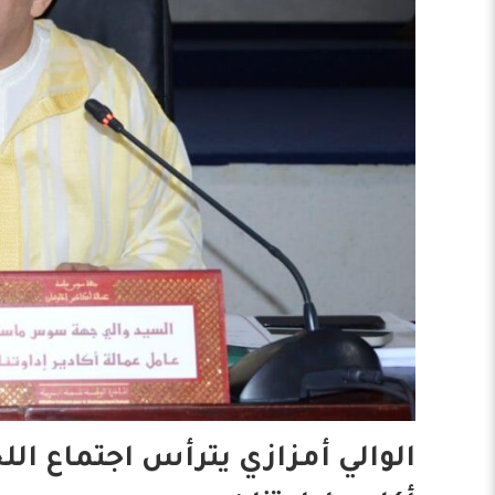
الوالي أمزازي يترأس اجتماع اللج