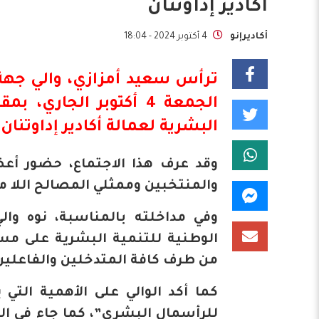
أكادير إداوتنان
أكاديرإنو
4 أكتوبر 2024 - 18:04
ترأس
سعيد أمزازي
، والي جهة
الجمعة 4 أكتوبر الجاري،
البشرية لعمالة
أكادير إداوتنان
.
وقد عرف هذا الاجتماع، حضور أعض
والمنتخبين وممثلي المصالح اللا 
وفي مداخلته بالمناسبة، نوه وا
الوطنية للتنمية البشرية على مست
من طرف كافة المتدخلين والفاعلين
كما أكد الوالي على الأهمية التي 
للرأسمال البشري”، كما جاء في الرس