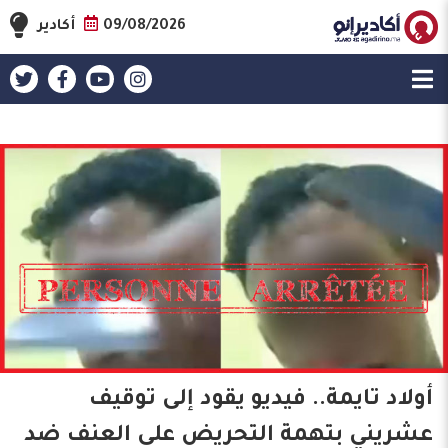
09/08/2026
أكادير
أولاد تايمة.. فيديو يقود إلى توقيف
عشريني بتهمة التحريض على العنف ضد