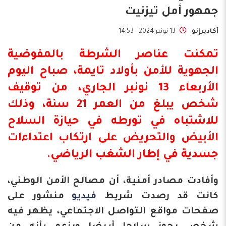
جمهور أمل تيزنيت
أكاديرإنو
13 نونبر 2024 - 14:53
تمكنت عناصر الشرطة بالمفوضية
الجهوية للأمن
بأولاد تايمة
، صباح اليوم
الأربعاء 13 نونبر الجاري، من توقيف
شخص يبلغ من العمر 21 سنة، وذلك
للاشتباه في تورطه في حيازة السلاح
الأبيض والتحريض على ارتكاب اعتداءات
جسدية في إطار الشغب الرياضي.
وأفادت مصادر أمنية، أن مصالح الأمن الوطني،
كانت قد رصدت شريط
فيديو
منشور على
صفحات مواقع التواصل الاجتماعي، يظهر فيه