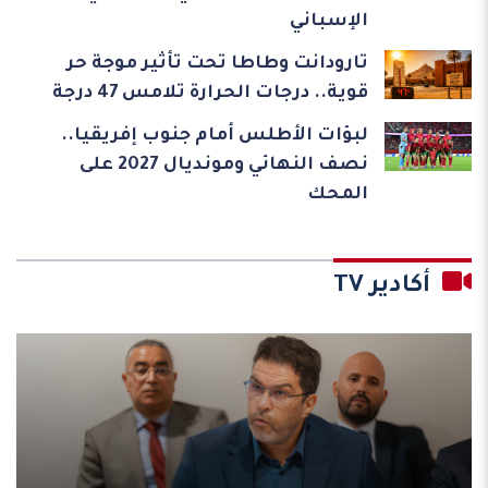
الإسباني
تارودانت وطاطا تحت تأثير موجة حر
قوية.. درجات الحرارة تلامس 47 درجة
لبؤات الأطلس أمام جنوب إفريقيا..
نصف النهائي ومونديال 2027 على
المحك
أكادير TV