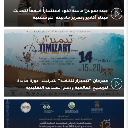
جهة سوس ماسة تقود استثماراً ضخماً لتحديث
ميناء أكادير وتعزيز جاذبيته اللوجستية
مهرجان “تيميزار للفضة” بتيزنيت.. دورة جديدة
لترسيخ العالمية ودعم الصناعة التقليدية