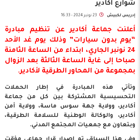
شوارع أكادير
إدريس لكبيش
23 نونبر 2024 - 16:33
أعلنت
جماعة أكادير
عن تنظيم مبادرة
“
يوم بدون سيارات
” وذلك يوم غد الأحد
24 نونبر الجاري، ابتداء من الساعة الثامنة
صباحا إلى غاية الساعة الثالثة بعد الزوال
بمجموعة من المحاور الطرقية لأكادير.
وتأتي هذه المبادرة في إطار الحملات
التحسيسية المشتركة بين كل من جماعة
أكادير، وولاية جهة سوس ماسة، وولاية أمن
أكادير، والوكالة الوطنية للسلامة الطرقية،
وبتعاون مع جمعيات المجتمع المدني.
وفي هذا السياق، تم إصدار قرار جماعي مؤقت