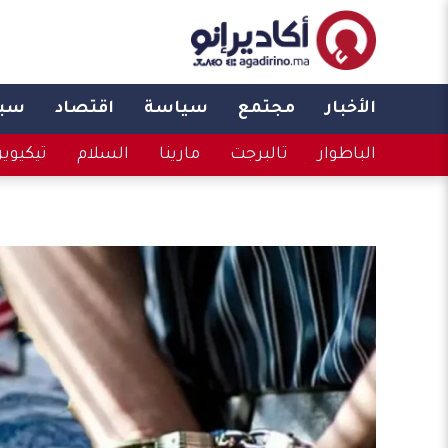
الأخبار
مجتمع
سياسة
اقتصاد
سبو
الباطوار
تالبرجت
مارينا
السلام
تيكيوي