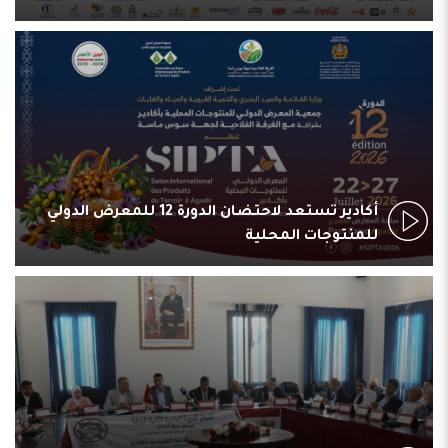
أكادير تستعد لاحتضان الدورة 12 للمعرض الدولي
للمنتوجات المحلية