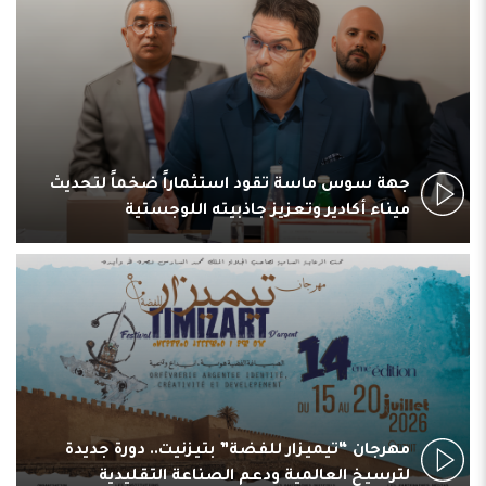
جهة سوس ماسة تقود استثماراً ضخماً لتحديث
ميناء أكادير وتعزيز جاذبيته اللوجستية
مهرجان “تيميزار للفضة” بتيزنيت.. دورة جديدة
لترسيخ العالمية ودعم الصناعة التقليدية