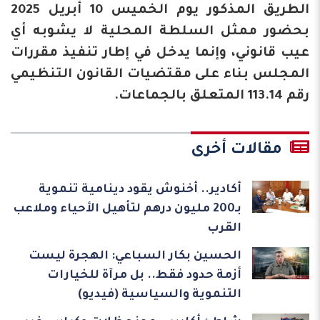
الطريق المذكور يوم الخميس 10 أبريل 2025
بحضور ممثل السلطة المحلية لا يشوبه أي
عيب قانوني، وإنما يدخل في إطار تنفيذ مقررات
المجلس بناء على مقتضيات القانون التنظيمي
رقم 113.14 المتعلق بالجماعات.
مقالات أخرى
أكادير.. أخنوش يقود دينامية تنموية
بـ200 مليون درهم لتأهيل الأحياء وملاعب
القرب
الحسين بكار السباعي: الهجرة ليست
أزمة حدود فقط.. بل مرآة للخيارات
التنموية والسياسية (فيديو)