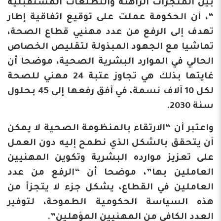
بين المنجزات الراهنة والتطلعات المستقبلية
“، أن الحكومة عملت على توقيع اتفاقية إطار
تهدف إلى الرفع من عدد مهنيي قطاع الصحة،
تماشيا مع الجهود المبذولة لتقليص الخصاص
الحالي في الموارد البشرية الصحية، موضحا أن
غايتها بذلك هي تجاوز عتبة 24 مهني للصحة
لكل 10 آلاف نسمة، في أفق رفعها إلى 45 بحلول
سنة 2030.
واعتبر أن “الارتقاء بالمنظومة الصحية لا يمكن
أن يتحقق بالشكل الذي نطمح إليه دون العمل
على تعزيز موارده البشرية وتكوين المهنيين
العاملين بها”، موضحا أن “الرفع من عدد
العاملين في القطاع، يشكل جزء لا يتجزأ من
هذه السياسة الحكومية الطموحة، لتوفير
العدد الكافي من المهنيين المؤهلين”.