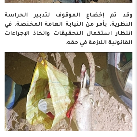
وقد تم إخضاع الموقوف لتدبير الحراسة
النظرية، بأمر من النيابة العامة المختصة، في
انتظار استكمال التحقيقات واتخاذ الإجراءات
القانونية اللازمة في حقه.