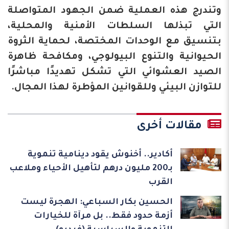
وتندرج هذه العملية ضمن الجهود المتواصلة
التي تبذلها السلطات الأمنية والمحلية،
بتنسيق مع الوحدات المختصة، لحماية الثروة
الحيوانية والتنوع البيولوجي، ومكافحة ظاهرة
الصيد العشوائي التي تشكل تهديدًا مباشرًا
للتوازن البيئي وللقوانين المؤطرة لهذا المجال.
مقالات أخرى
أكادير.. أخنوش يقود دينامية تنموية
بـ200 مليون درهم لتأهيل الأحياء وملاعب
القرب
الحسين بكار السباعي: الهجرة ليست
أزمة حدود فقط.. بل مرآة للخيارات