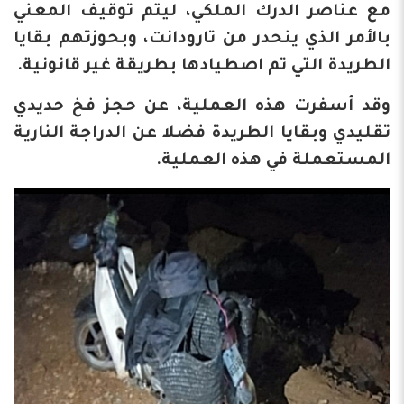
مع عناصر الدرك الملكي، ليتم توقيف المعني
بالأمر الذي ينحدر من تارودانت، وبحوزتهم بقايا
الطريدة التي تم اصطيادها بطريقة غير قانونية.
وقد أسفرت هذه العملية، عن حجز فخ حديدي
تقليدي وبقايا الطريدة فضلا عن الدراجة النارية
المستعملة في هذه العملية.