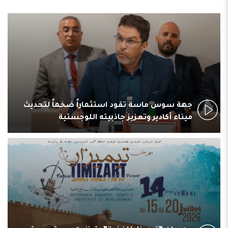
جهة سوس ماسة تقود استثماراً ضخماً لتحديث
ميناء أكادير وتعزيز جاذبيته اللوجستية