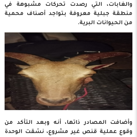
والغابات، التي رصدت تحركات مشبوهة في
منطقة جبلية معروفة بتواجد أصناف محمية
من الحيوانات البرية.
وأضافت المصادر ذاتها، أنه وبعد التأكد من
وقوع عملية قنص غير مشروع، نسّقت الوحدة