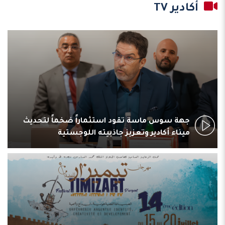
أكادير TV
جهة سوس ماسة تقود استثماراً ضخماً لتحديث
ميناء أكادير وتعزيز جاذبيته اللوجستية