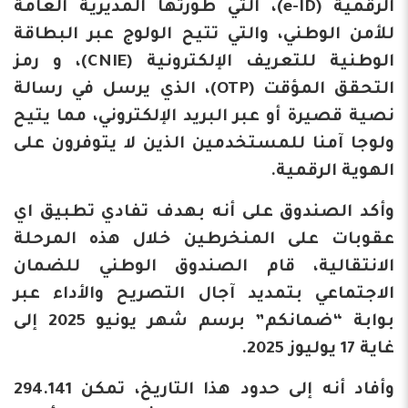
الرقمية (e-ID)، التي طورتها المديرية العامة
للأمن الوطني، والتي تتيح الولوج عبر البطاقة
الوطنية للتعريف الإلكترونية (CNIE)، و رمز
التحقق المؤقت (OTP)، الذي يرسل في رسالة
نصية قصيرة أو عبر البريد الإلكتروني، مما يتيح
ولوجا آمنا للمستخدمين الذين لا يتوفرون على
الهوية الرقمية.
وأكد الصندوق على أنه بهدف تفادي تطبيق اي
عقوبات على المنخرطين خلال هذه المرحلة
الانتقالية، قام الصندوق الوطني للضمان
الاجتماعي بتمديد آجال التصريح والأداء عبر
بوابة “ضمانكم” برسم شهر يونيو 2025 إلى
غاية 17 يوليوز 2025.
وأفاد أنه إلى حدود هذا التاريخ، تمكن 294.141