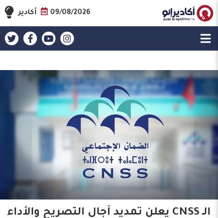
09/08/2026
أكادير
الـ CNSS يعلن تمديد آجال التصريح والأداء