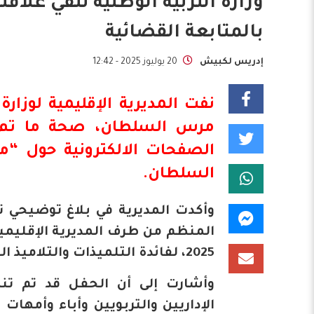
وزارة التربية الوطنية تنفي علا
بالمتابعة القضائية
إدريس لكبيش
20 يوليوز 2025 - 12:42
نفت المديرية الإقليمية لوزارة 
مرس السلطان، صحة ما تم ت
الصفحات الالكترونية حول “م
السلطان.
2025، لفائدة التلميذات والتلاميذ المتميزين برسم الموسم الدراسي 2024-2025.
وأشارت إلى أن الحفل قد تم تن
الإداريين والتربويين وأباء وأمهات 