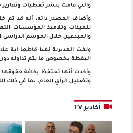
والتي قامت بنشر تغطيات وتقارير 
وأضاف المصدر ذاته، أنه قد تم خ
تلميذات وتلاميذ المؤسسات التعلي
والمبدعين خلال الموسم الدراسي 2024-2025
ونفت المديرية نفيا قاطعا أية علا
اليقظة بخصوص ما يتم تداوله دون 
وأكدت أنها تحتفظ بكافة حقوقها ا
وتضليل الرأي العام، بما في ذلك ا
أكادير TV