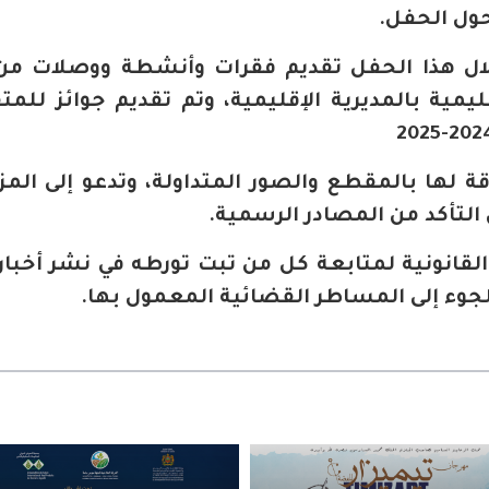
حول الحفل.
لال هذا الحفل تقديم فقرات وأنشطة ووصلات من 
مية بالمديرية الإقليمية، وتم تقديم جوائز للمت
قة لها بالمقطع والصور المتداولة، وتدعو إلى المز
التأكد من المصادر الرسمية.
لقانونية لمتابعة كل من تبت تورطه في نشر أخبار 
للجوء إلى المساطر القضائية المعمول بها.