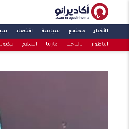
الأخبار
مجتمع
سياسة
اقتصاد
سبو
الباطوار
تالبرجت
مارينا
السلام
تيكيوي