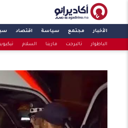
الأخبار
مجتمع
سياسة
اقتصاد
سبو
الباطوار
تالبرجت
مارينا
السلام
تيكيوي