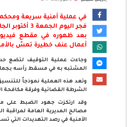
في عملية أمنية سريعة ومحكمة
فجر اليوم الجم
بعد ظهوره في مقطع فيديو ع
أعمال عنف خطيرة تمسّ بالأمن
وجاءت عملية التوقيف لتضع حداً
المشتبه به في مسقط رأسه بجماعة
وتعد هذه العملية نموذجاً للتنسيق 
الشرطة القضائية وفرقة مكافحة ا
وقد ارتكزت جهود الضبط على مع
الأمنية في رصد التهديدات التي تست