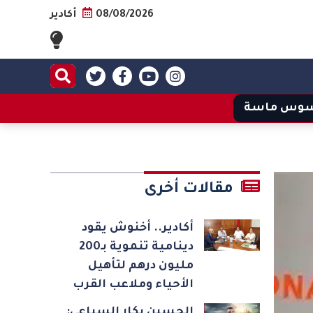
08/08/2026
أكادير
وس ماسة
مقالات أخرى
أكادير.. أخنوش يقود
دينامية تنموية بـ200
مليون درهم لتأهيل
الأحياء وملاعب القرب
الحسين بكار السباعي: