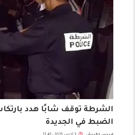
الشرطة توقف شابًا هدد بارتكا
الضبط في الجديدة
إدريس لكبيش
3 أكتوبر 2025 - 12:41