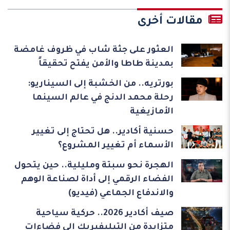
مقالات أخرى
العثور على جثة شاب في ظروف غامضة
بمدينة طاطا والأمن يفتح تحقيقاً
بورتريه.. من الخشبة إلى السيناريو:
رحلة محمد الدنج في عالم السينما
الأمازيغية
حسنية أكادير.. هل تحتاج إلى تغيير
الأسماء أم تغيير المشروع؟
الهجرة نحو سبتة ومليلية.. حين يتحول
الفضاء الرقمي إلى أداة لصناعة الوهم
والاندفاع الجماعي (فيديو)
صيف أكادير 2026.. حركية سياحية
متزايدة من التيليفيريك إلى فضاءات