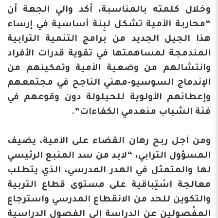
وخلال كلمته بالمناسبة، أكد والي الجهة أن
“محاربة الأمية تشكل لبِنة أساسية في إرساء
هذا الجيل الجديد من برامج التنمية الترابية
المندمجة لمساهمتها في تقوية قدرات الأفراد
وانتشالهم من وضعية الأمية وتمكينهم من
الإندماج السوسيو-مهني الناجح في مجتمعهم
وإعطائهم الأولوية للحيلولة دون وقوعهم في
فئة الشباب منعدمي الكفاءات”.
ومن أجل ربح رهان القضاء على الأمية، يضيف
المسؤول الترابي، “لابد من سد المنبع الرئيسي
لها والمتمثل في الهدر المدرسي، الذي يتطلب
معالجة اسْتِباقية على مستوى قطاع التربية
والتكوين للحد من الانقطاع المدرسي واسترجاع
المفْصولين عن الدراسة إلى الفصول الدراسية