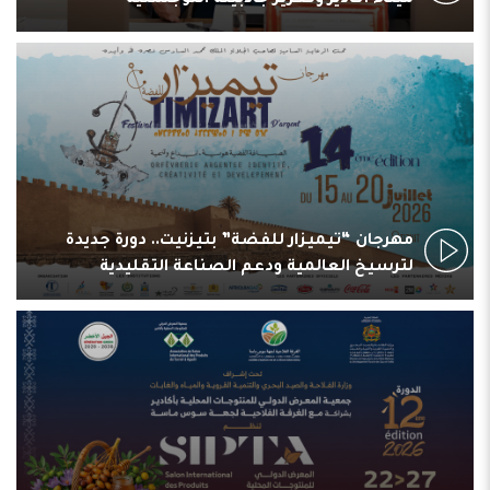
ميناء أكادير وتعزيز جاذبيته اللوجستية
مهرجان “تيميزار للفضة” بتيزنيت.. دورة جديدة
لترسيخ العالمية ودعم الصناعة التقليدية